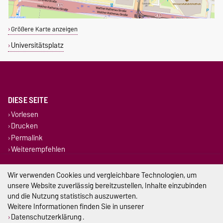
Größere Karte anzeigen
Universitätsplatz
DIESE SEITE
Vorlesen
Drucken
Permalink
Weiterempfehlen
Impressum
Wir verwenden Cookies und vergleichbare Technologien, um
unsere Website zuverlässig bereitzustellen, Inhalte einzubinden
Datenschutz
und die Nutzung statistisch auszuwerten.
Weitere Informationen finden Sie in unserer
Barrierefreiheit
Datenschutzerklärung
.