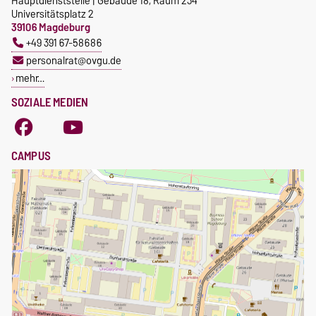
Hauptdienststelle | Gebäude 18, Raum 234
Universitätsplatz 2
39106 Magdeburg
+49 391 67-58686
personalrat@ovgu.de
mehr…
SOZIALE MEDIEN
CAMPUS